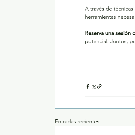
A través de técnicas 
herramientas necesar
Reserva una sesión o
potencial. Juntos, p
Entradas recientes