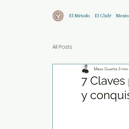
El Método
El Club!
Mentor
All Posts
Maxx Guetta
3 min
7 Claves 
y conqui