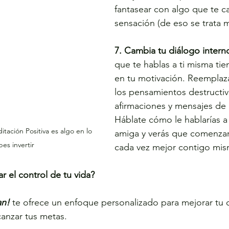
fantasear con algo que te 
sensación (de eso se trata m
7. Cambia tu diálogo intern
que te hablas a ti misma ti
en tu motivación. Reemplaza 
los pensamientos destructiv
afirmaciones y mensajes de a
Háblate cómo le hablarías a
ación Positiva es algo en lo 
amiga y verás que comenzará
es invertir
cada vez mejor contigo mis
ar el control de tu vida?
an!
 te ofrece un enfoque personalizado para mejorar tu c
lcanzar tus metas. 