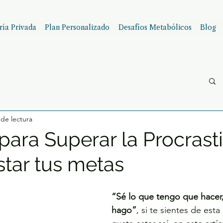
ía Privada
Plan Personalizado
Desafíos Metabólicos
Blog
 de lectura
para Superar la Procrast
star tus metas
“Sé lo que tengo que hacer,
hago”
, si te sientes de est