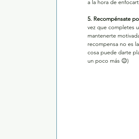
a la hora de enfocart
5. Recompénsate por
vez que completes un
mantenerte motivada 
recompensa no es la 
cosa puede darte pl
un poco más 😉)