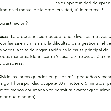
es tu oportunidad de apren
ximo nivel mental de la productividad, tú lo mereces!
ocrastinación?
usas:
 La procrastinación puede tener diversos motivos 
e confianza en ti misma o la dificultad para gestionar el t
veces la falta de organización es la causa principal de l
odas maneras, identificar tu ‘causa raíz’ te ayudará a enc
 y duraderas.
Divide las tareas grandes en pasos más pequeños y manej
algo 1 hora por día, ocúpate 30 minutos o 5 minutos, p
ntirte menos abrumada y te permitirá avanzar gradualmen
mejor que ninguno)