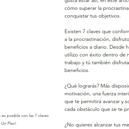
gusta estar así, en este artí
cómo superar la procrastina
conquistar tus objetivos.
Existen 7 claves que confor
a la procrastinación, disfrut
beneficios a diario. Desde h
utilizo con éxito dentro de
trabajo y tú también disfrut
beneficios.
¿Qué lograrás? Más disposi
motivación, una fuerza inter
que te permitirá avanzar y 
cada obstáculo que se te p
 es posible con las 7 claves 
 Un Plan!
¿No quieres alcanzar tus me