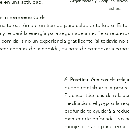
Organización y Disciplina, claves 
e en una actividad.
estrés.
 tu progreso:
 Cada 
a tarea, tómate un tiempo para celebrar tu logro. Esto 
y te dará la energía para seguir adelante. Pero recuerda
comida, sino un experiencia gratificante (si todavía no 
acer además de la comida, es hora de comenzar a conoce
6. Practica técnicas de relaj
puede contribuir a la procra
Practicar técnicas de relaja
meditación, el yoga o la res
profunda te ayudará a reduci
mantenerte enfocada. No ne
monje tibetano para cerrar l