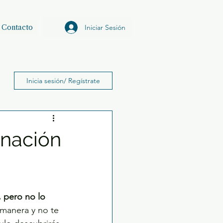
Iniciar Sesión
Contacto
Inicia sesión/ Regístrate
inación
 pero no lo 
a manera y no te 