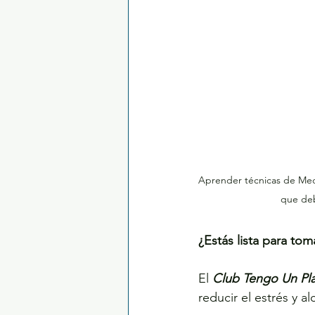
Aprender técnicas de Medit
que deb
¿Estás lista para tom
El 
Club Tengo Un Pl
reducir el estrés y a