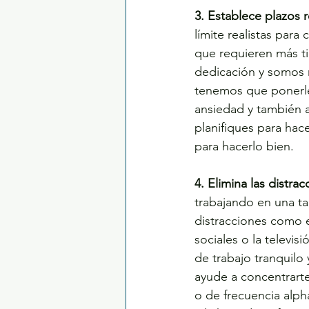
3. Establece plazos r
límite realistas para
que requieren más t
dedicación y somos 
tenemos que ponerle 
ansiedad y también a
planifiques para hace
para hacerlo bien.
4. Elimina las distrac
trabajando en una tar
distracciones como e
sociales o la televis
de trabajo tranquilo
ayude a concentrarte
o de frecuencia alph