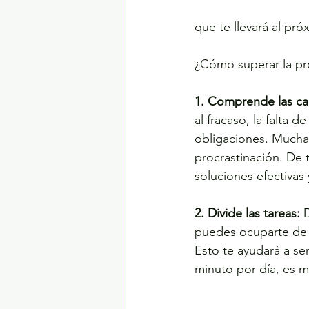
que te llevará al pró
¿Cómo superar la pr
1. Comprende las ca
al fracaso, la falta d
obligaciones. Muchas 
procrastinación. De t
soluciones efectivas
2. Divide las tareas:
 
puedes ocuparte de 
Esto te ayudará a se
minuto por día, es 