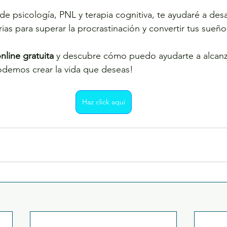
de psicología, PNL y terapia cognitiva, te ayudaré a desar
ias para superar la procrastinación y convertir tus sueño
nline gratuita
 y descubre cómo puedo ayudarte a alcanz
odemos crear la vida que deseas!
Haz click aquí