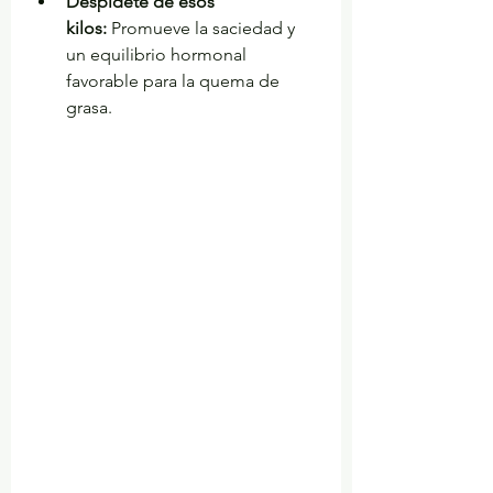
Despídete de esos 
kilos:
 Promueve la saciedad y 
un equilibrio hormonal 
favorable para la quema de 
grasa.