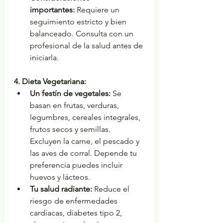
importantes:
 Requiere un 
seguimiento estricto y bien 
balanceado. Consulta con un 
profesional de la salud antes de 
iniciarla.
4. Dieta Vegetariana:
Un festín de vegetales:
 Se 
basan en frutas, verduras, 
legumbres, cereales integrales, 
frutos secos y semillas. 
Excluyen la carne, el pescado y 
las aves de corral. Depende tu 
preferencia puedes incluir 
huevos y lácteos.
Tu salud radiante:
 Reduce el 
riesgo de enfermedades 
cardíacas, diabetes tipo 2, 