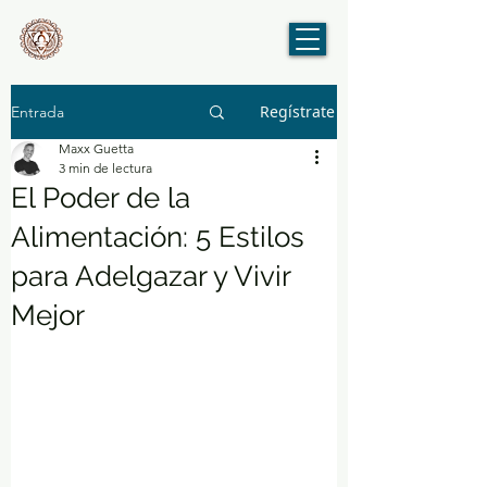
Regístrate
Entrada
Maxx Guetta
3 min de lectura
El Poder de la
Alimentación: 5 Estilos
para Adelgazar y Vivir
Mejor