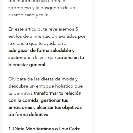
del mundo luchan contra el 
sobrepeso y la búsqueda de un 
cuerpo sano y feliz.
En este artículo, te revelaremos 5 
estilos de alimentación avalados por 
la ciencia que te ayudarán a 
adelgazar de forma saludable y 
sostenible
 a la vez que 
potencian tu 
bienestar general
.
Olvídate de las dietas de moda y 
descubre un enfoque holístico que 
te permitirá 
transformar tu relación 
con la comida
, 
gestionar tus 
emociones
 y 
alcanzar tus objetivos 
de forma definitiva
.
1. Dieta Mediterránea o Low Carb: