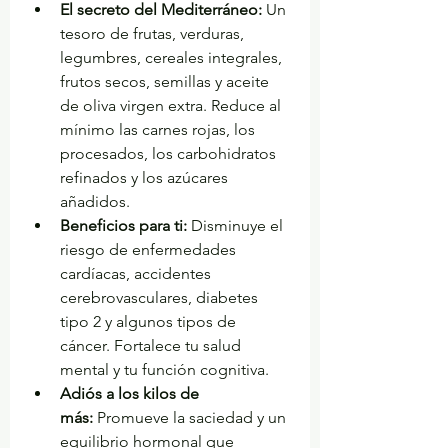
El secreto del Mediterráneo:
 Un 
tesoro de frutas, verduras, 
legumbres, cereales integrales, 
frutos secos, semillas y aceite 
de oliva virgen extra. Reduce al 
mínimo las carnes rojas, los 
procesados, los carbohidratos 
refinados y los azúcares 
añadidos.
Beneficios para ti:
 Disminuye el 
riesgo de enfermedades 
cardíacas, accidentes 
cerebrovasculares, diabetes 
tipo 2 y algunos tipos de 
cáncer. Fortalece tu salud 
mental y tu función cognitiva.
Adiós a los kilos de 
más:
 Promueve la saciedad y un 
equilibrio hormonal que 