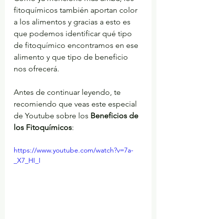
fitoquímicos también aportan color 
a los alimentos y gracias a esto es 
que podemos identificar qué tipo 
de fitoquímico encontramos en ese 
alimento y que tipo de beneficio 
nos ofrecerá.
Antes de continuar leyendo, te 
recomiendo que veas este especial 
de Youtube sobre los 
Beneficios de 
los Fitoquímicos
:
https://www.youtube.com/watch?v=7a-
_X7_HI_I