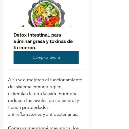
Detox Intestinal, para 
eliminar grasa y toxinas de 
tu cuerpo.
Comprar ahora
A su vez, mejoran el funcionamiento 
del sistema inmunológico, 
estimulan la producción hormonal, 
reducen los niveles de colesterol y 
tienen propiedades 
antiinflamatorias y antibacterianas.
Cómo ya mencioné más arriba, los 