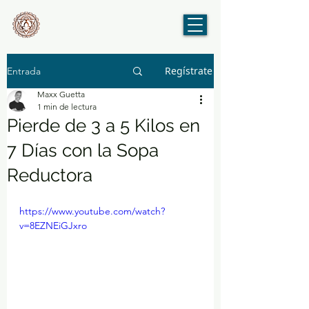
Regístrate
Entrada
Maxx Guetta
1 min de lectura
Pierde de 3 a 5 Kilos en
7 Días con la Sopa
Reductora
https://www.youtube.com/watch?
v=8EZNEiGJxro