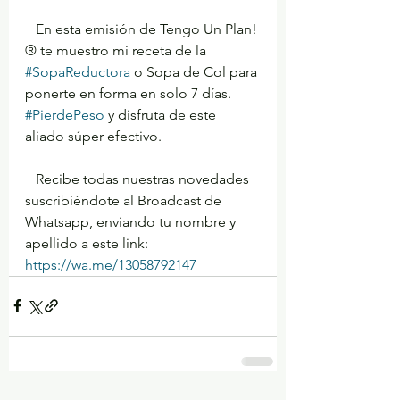
   En esta emisión de Tengo Un Plan!
® te muestro mi receta de la 
#SopaReductora
 o Sopa de Col para 
ponerte en forma en solo 7 días. 
#PierdePeso
 y disfruta de este 
aliado súper efectivo.
   Recibe todas nuestras novedades 
suscribiéndote al Broadcast de 
Whatsapp, enviando tu nombre y 
apellido a este link: 
https://wa.me/13058792147