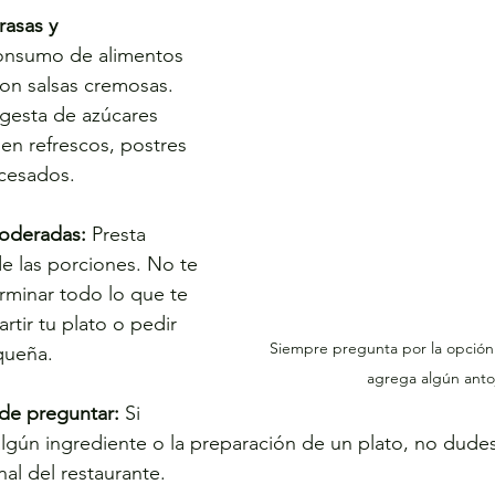
rasas y 
consumo de alimentos 
con salsas cremosas. 
gesta de azúcares 
en refrescos, postres 
ocesados.
moderadas:
 Presta 
e las porciones. No te 
erminar todo lo que te 
tir tu plato o pedir 
Siempre pregunta por la opción
queña.
agrega algún antoj
de preguntar:
 Si 
lgún ingrediente o la preparación de un plato, no dude
al del restaurante.