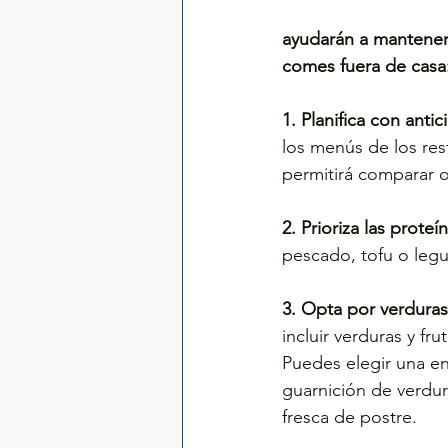
ayudarán a mantenert
comes fuera de casa
1. Planifica con antic
los menús de los res
permitirá comparar o
2. Prioriza las prote
pescado, tofu o legum
3. Opta por verduras 
incluir verduras y fr
Puedes elegir una en
guarnición de verdura
fresca de postre.