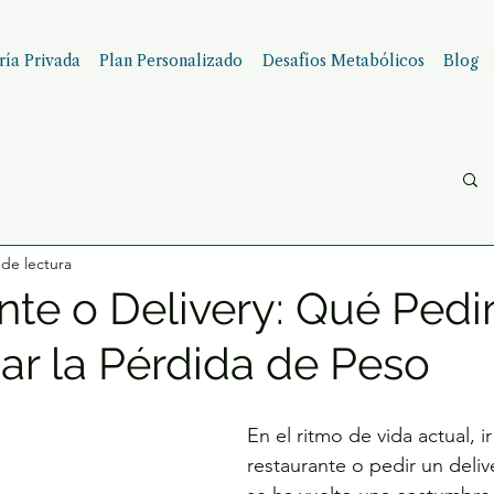
ía Privada
Plan Personalizado
Desafíos Metabólicos
Blog
 de lectura
nte o Delivery: Qué Pedi
nar la Pérdida de Peso
En el ritmo de vida actual, ir
restaurante o pedir un deli