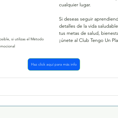
cualquier lugar. 
Si deseas seguir aprendiend
detalles de la vida saludable
tus metas de salud, bienesta
ible, si utilizas el Método 
¡únete al Club Tengo Un Pl
emocional
Haz click aquí para más info