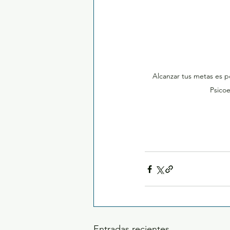
Alcanzar tus metas es pos
Psico
Entradas recientes