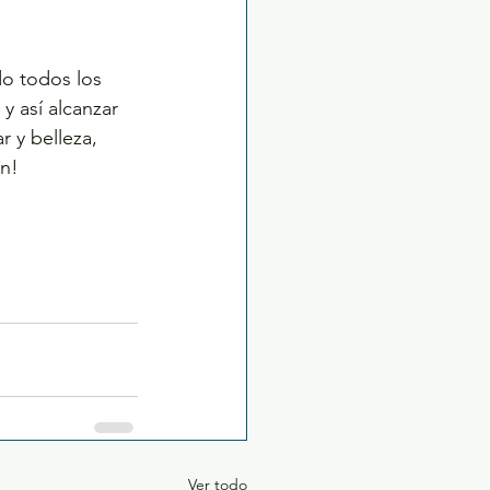
o todos los 
 y así alcanzar 
r y belleza, 
an!
Ver todo