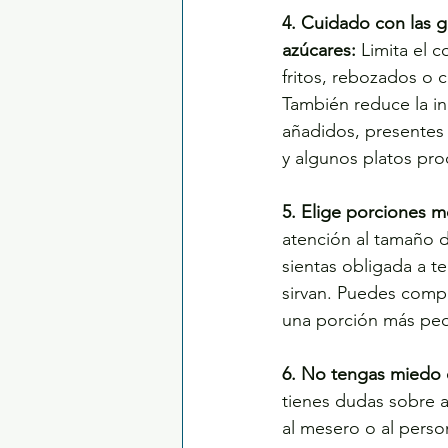
4. Cuidado con las g
azúcares:
 Limita el 
fritos, rebozados o 
También reduce la in
añadidos, presentes 
y algunos platos pr
5. Elige porciones 
atención al tamaño d
sientas obligada a t
sirvan. Puedes compar
una porción más pe
6. No tengas miedo 
tienes dudas sobre a
al mesero o al person