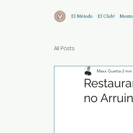
El Método
El Club!
Mentor
All Posts
Maxx Guetta
2 min
Restaura
no Arrui