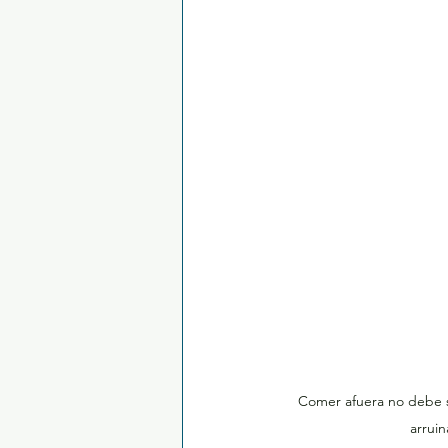
Comer afuera no debe si
arruin