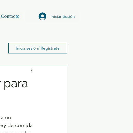
Iniciar Sesión
Contacto
Inicia sesión/ Regístrate
r para
 a un 
very de comida 