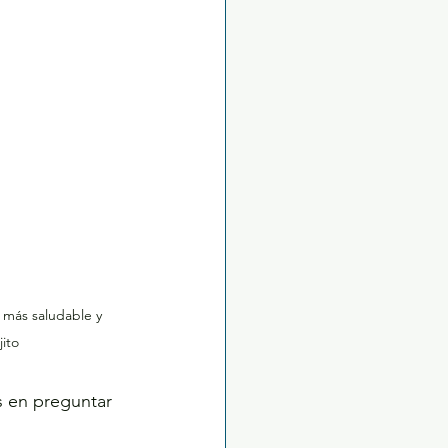
 más saludable y 
ito
s en preguntar 