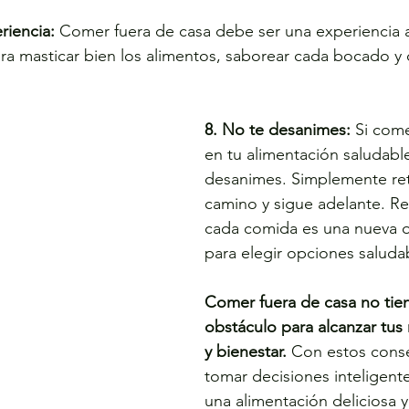
riencia:
 Comer fuera de casa debe ser una experiencia 
a masticar bien los alimentos, saborear cada bocado y di
8. No te desanimes:
 Si com
en tu alimentación saludable
desanimes. Simplemente re
camino y sigue adelante. R
cada comida es una nueva 
para elegir opciones saluda
Comer fuera de casa no tie
obstáculo para alcanzar tus
y bienestar.
 Con estos conse
tomar decisiones inteligente
una alimentación deliciosa y 