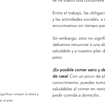
se ha vuelto una costumbre
Entre el trabajo, las obligac
y las actividades sociales, 
encontramos sin tiempo para
Sin embargo, esto no signif
debamos renunciar a una al
saludable y a nuestro plan 
peso.
¡Es posible comer sano y de
de casa!
 Con un poco de pla
conocimiento, puedes tomar
saludables al comer en rest
gnificar romper la dieta y 
pedir comida a domicilio.
ar el plan