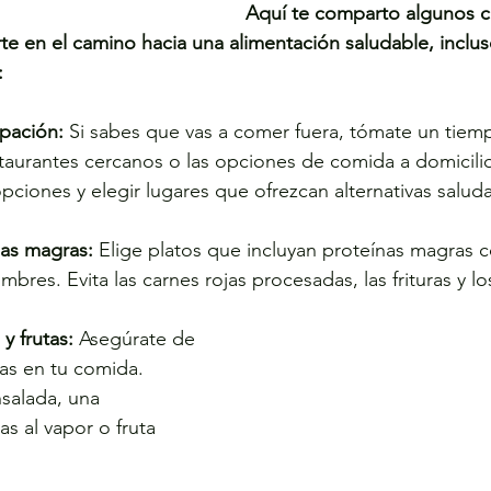
Aquí te comparto algunos c
e en el camino hacia una alimentación saludable, inclu
:
ipación:
 Si sabes que vas a comer fuera, tómate un tiemp
taurantes cercanos o las opciones de comida a domicilio
pciones y elegir lugares que ofrezcan alternativas salud
ínas magras:
 Elige platos que incluyan proteínas magras 
bres. Evita las carnes rojas procesadas, las frituras y l
y frutas:
 Asegúrate de 
utas en tu comida. 
salada, una 
s al vapor o fruta 