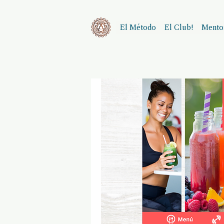
El Método
El Club!
Mentor