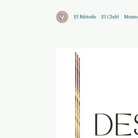
El Método
El Club!
Mentor