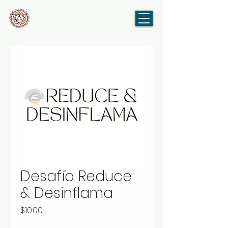
Desafío Reduce
& Desinflama
Precio
$10.00