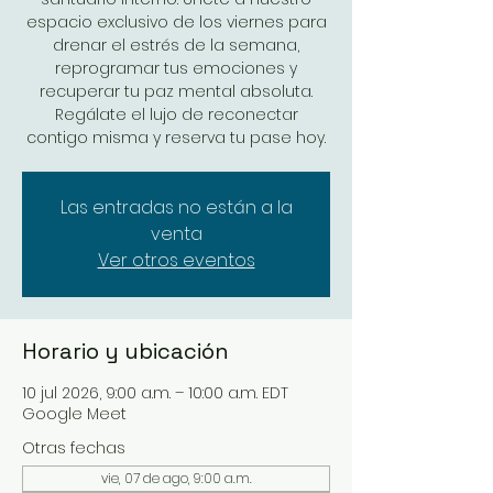
espacio exclusivo de los viernes para
drenar el estrés de la semana,
reprogramar tus emociones y
recuperar tu paz mental absoluta.
Regálate el lujo de reconectar
contigo misma y reserva tu pase hoy.
Las entradas no están a la
venta
Ver otros eventos
Horario y ubicación
10 jul 2026, 9:00 a.m. – 10:00 a.m. EDT
Google Meet
Otras fechas
vie, 07 de ago, 9:00 a.m.