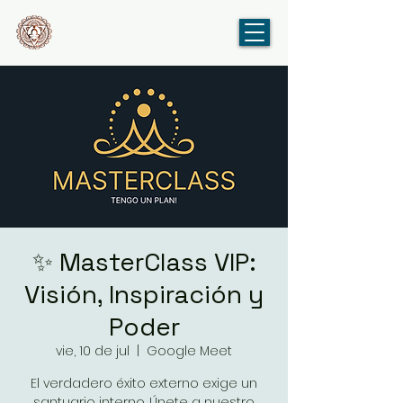
✨ MasterClass VIP:
Visión, Inspiración y
Poder
vie, 10 de jul
  |  
Google Meet
El verdadero éxito externo exige un
santuario interno. Únete a nuestro