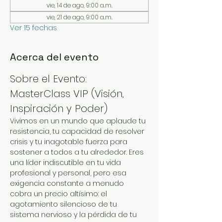
vie, 14 de ago, 9:00 a.m.
vie, 21 de ago, 9:00 a.m.
Ver 15 fechas
Acerca del evento
Sobre el Evento: 
MasterClass VIP (Visión, 
Inspiración y Poder)
Vivimos en un mundo que aplaude tu 
resistencia, tu capacidad de resolver 
crisis y tu inagotable fuerza para 
sostener a todos a tu alrededor. Eres 
una líder indiscutible en tu vida 
profesional y personal, pero esa 
exigencia constante a menudo 
cobra un precio altísimo: el 
agotamiento silencioso de tu 
sistema nervioso y la pérdida de tu 