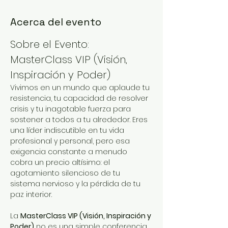
Acerca del evento
Sobre el Evento: 
MasterClass VIP (Visión, 
Inspiración y Poder)
Vivimos en un mundo que aplaude tu 
resistencia, tu capacidad de resolver 
crisis y tu inagotable fuerza para 
sostener a todos a tu alrededor. Eres 
una líder indiscutible en tu vida 
profesional y personal, pero esa 
exigencia constante a menudo 
cobra un precio altísimo: el 
agotamiento silencioso de tu 
sistema nervioso y la pérdida de tu 
paz interior.
La 
MasterClass VIP (Visión, Inspiración y 
Poder)
 no es una simple conferencia 