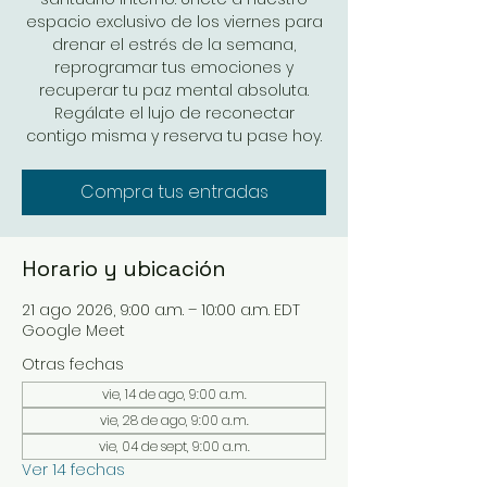
espacio exclusivo de los viernes para
drenar el estrés de la semana,
reprogramar tus emociones y
recuperar tu paz mental absoluta.
Regálate el lujo de reconectar
contigo misma y reserva tu pase hoy.
Compra tus entradas
Horario y ubicación
21 ago 2026, 9:00 a.m. – 10:00 a.m. EDT
Google Meet
Otras fechas
vie, 14 de ago, 9:00 a.m.
vie, 28 de ago, 9:00 a.m.
vie, 04 de sept, 9:00 a.m.
Ver 14 fechas