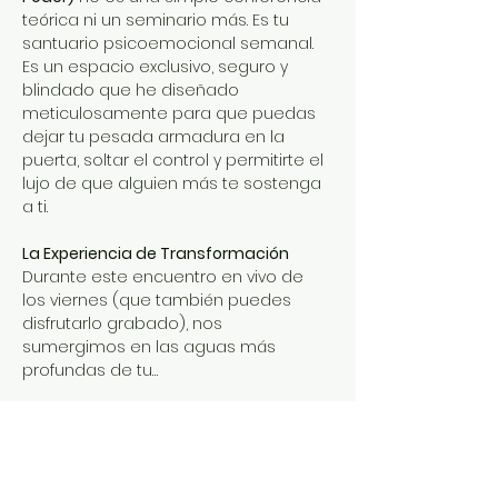
teórica ni un seminario más. Es tu 
santuario psicoemocional semanal. 
Es un espacio exclusivo, seguro y 
blindado que he diseñado 
meticulosamente para que puedas 
dejar tu pesada armadura en la 
puerta, soltar el control y permitirte el 
lujo de que alguien más te sostenga 
a ti.
La Experiencia de Transformación
Durante este encuentro en vivo de 
los viernes (que también puedes 
disfrutarlo grabado), nos 
sumergimos en las aguas más 
profundas de tu…
Mostrar más
Entradas