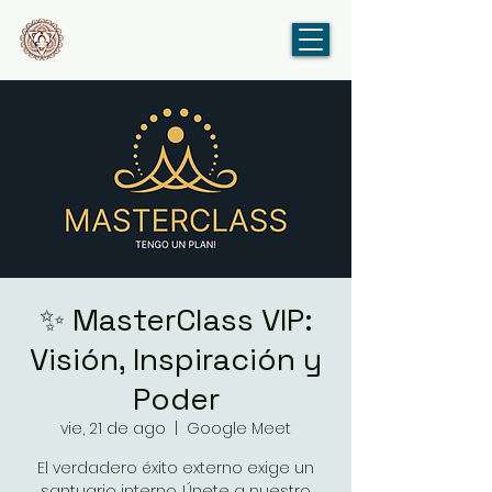
✨ MasterClass VIP:
Visión, Inspiración y
Poder
vie, 21 de ago
  |  
Google Meet
El verdadero éxito externo exige un
santuario interno. Únete a nuestro