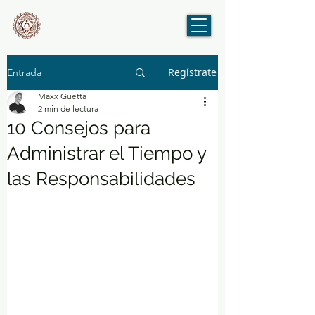
Regístrate
Entrada
Maxx Guetta
2 min de lectura
10 Consejos para
Administrar el Tiempo y
las Responsabilidades