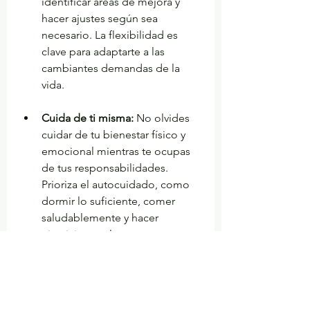
identificar áreas de mejora y 
hacer ajustes según sea 
necesario. La flexibilidad es 
clave para adaptarte a las 
cambiantes demandas de la 
vida.
Cuida de ti misma:
 No olvides 
cuidar de tu bienestar físico y 
emocional mientras te ocupas 
de tus responsabilidades. 
Prioriza el autocuidado, como 
dormir lo suficiente, comer 
saludablemente y hacer 
ejercicio regularmente, para 
mantenerte en tu mejor estado 
para enfrentar tus tareas y 
desafíos diarios.