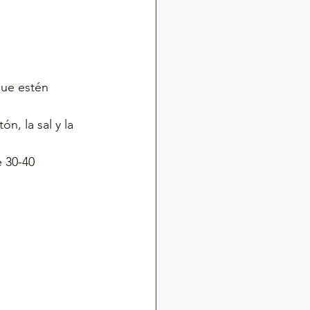
que estén 
n, la sal y la 
 30-40 