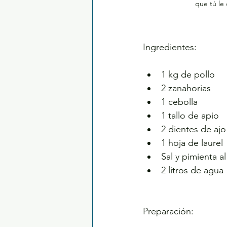
que tú le 
Ingredientes:
1 kg de pollo
2 zanahorias
1 cebolla
1 tallo de apio
2 dientes de ajo
1 hoja de laurel
Sal y pimienta a
2 litros de agua
Preparación: