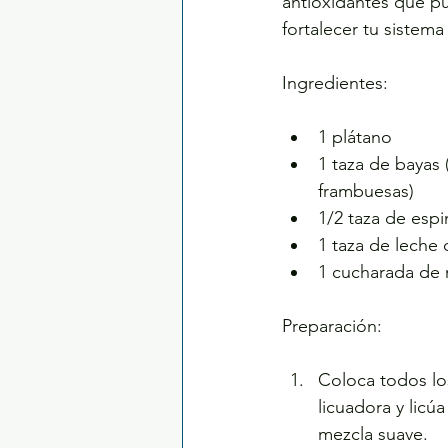
antioxidantes que p
fortalecer tu sistem
Ingredientes:
1 plátano
1 taza de bayas 
frambuesas)
1/2 taza de espi
1 taza de leche
1 cucharada de 
Preparación:
Coloca todos lo
licuadora y licú
mezcla suave.