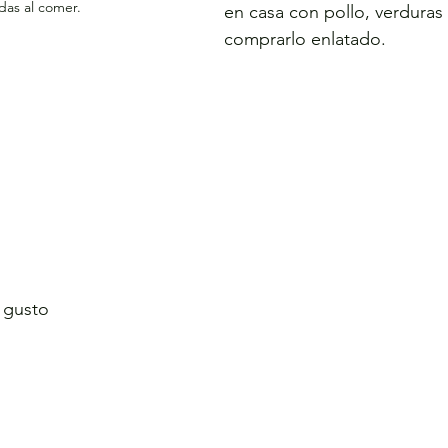
das al comer.
en casa con pollo, verduras 
comprarlo enlatado.
l gusto