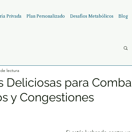
ía Privada
Plan Personalizado
Desafíos Metabólicos
Blog
 de lectura
s Deliciosas para Combat
os y Congestiones