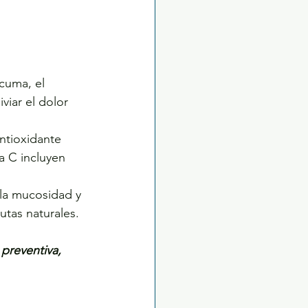
cuma, el 
viar el dolor 
ntioxidante 
a C incluyen 
 la mucosidad y 
utas naturales.
preventiva, 