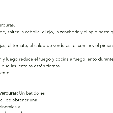
erduras.
e, saltea la cebolla, el ajo, la zanahoria y el apio hasta 
jas, el tomate, el caldo de verduras, el comino, el pimentó
ón y luego reduce el fuego y cocina a fuego lento durante
 que las lentejas estén tiernas.
iente.
 verduras:
 Un batido es 
ácil de obtener una 
inerales y 