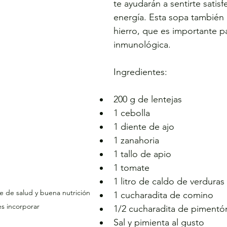
te ayudarán a sentirte satis
energía. Esta sopa también e
hierro, que es importante pa
inmunológica.
Ingredientes:
200 g de lentejas
1 cebolla
1 diente de ajo
1 zanahoria
1 tallo de apio
1 tomate
1 litro de caldo de verduras
e de salud y buena nutrición 
1 cucharadita de comino
s incorporar
1/2 cucharadita de pimentó
Sal y pimienta al gusto