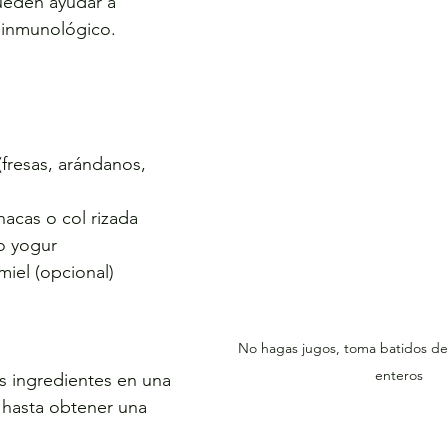
ueden ayudar a 
a inmunológico.
(fresas, arándanos, 
nacas o col rizada
 o yogur
miel (opcional)
No hagas jugos, toma batidos de 
enteros
s ingredientes en una 
a hasta obtener una 