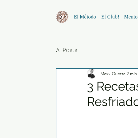
El Método
El Club!
Mentor
All Posts
Maxx Guetta
2 min
3 Receta
Resfriad