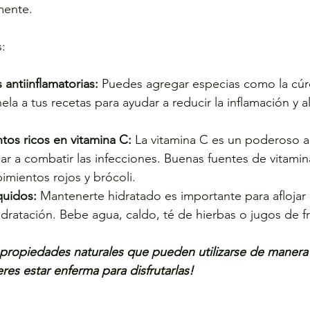
mente.
:
antiinflamatorias:
 Puedes agregar especias como la cúr
ela a tus recetas para ayudar a reducir la inflamación y ali
os ricos en vitamina C:
 La vitamina C es un poderoso a
r a combatir las infecciones. Buenas fuentes de vitamin
pimientos rojos y brócoli.
quidos:
 Mantenerte hidratado es importante para aflojar
idratación. Bebe agua, caldo, té de hierbas o jugos de fr
 propiedades naturales que pueden utilizarse de manera 
res estar enferma para disfrutarlas!