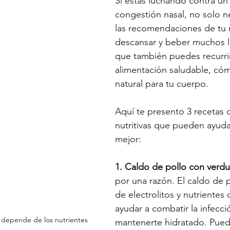
Si estás luchando contra un 
congestión nasal, no solo ne
las recomendaciones de tu 
descansar y beber muchos lí
que también puedes recurrir
alimentación saludable, có
natural para tu cuerpo.
Aquí te presento 3 recetas d
nutritivas que pueden ayudar
mejor:
1. Caldo de pollo con verdu
por una razón. El caldo de p
de electrolitos y nutriente
ayudar a combatir la infecci
 depende de los nutrientes 
mantenerte hidratado. Pued