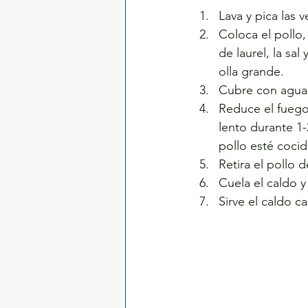
Lava y pica las v
Coloca el pollo, 
de laurel, la sal
olla grande.
Cubre con agua y
Reduce el fuego
lento durante 1-
pollo esté cocid
Retira el pollo 
Cuela el caldo y
Sirve el caldo c