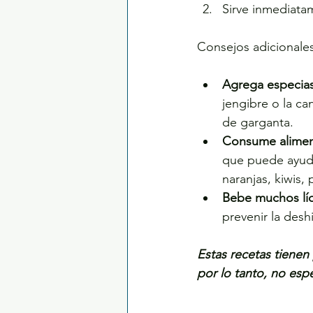
Sirve inmediata
Consejos adicionales
Agrega especias 
jengibre o la can
de garganta.
Consume aliment
que puede ayuda
naranjas, kiwis, 
Bebe muchos lí
prevenir la desh
Estas recetas tienen
por lo tanto, no espe