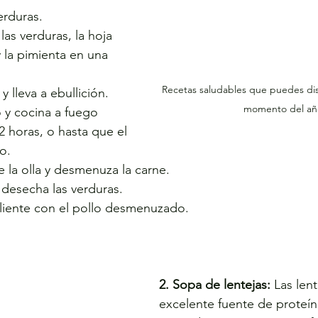
erduras.
las verduras, la hoja 
 y la pimienta en una 
Recetas saludables que puedes disf
 lleva a ebullición.
momento del añ
 y cocina a fuego 
2 horas, o hasta que el 
o.
de la olla y desmenuza la carne.
 desecha las verduras.
aliente con el pollo desmenuzado.
2. Sopa de lentejas:
 Las len
excelente fuente de proteína