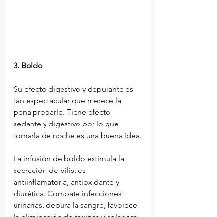
3. Boldo
Su efecto digestivo y depurante es 
tan espectacular que merece la 
pena probarlo. Tiene efecto 
sedante y digestivo por lo que 
tomarla de noche es una buena idea.
La infusión de boldo estimula la 
secreción de bilis, es 
antiinflamatoria, antioxidante y 
diurética. Combate infecciones 
urinarias, depura la sangre, favorece 
la eliminación de toxinas y colabora 