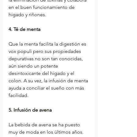
en el buen funcionamiento de 
hígado y riñones.
4. Té de menta
Que la menta facilita la digestión es 
vox populi pero sus propiedades 
depurativas no son tan conocidas, 
aún siendo un potente 
desintoxicante del hígado y el 
colon. A su vez, la infusión de menta 
ayuda a conciliar el sueño con más 
facilidad.
5. Infusión de avena
La bebida de avena se ha puesto 
muy de moda en los últimos años. 