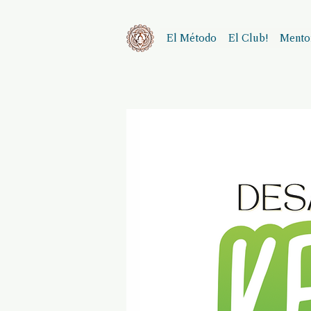
El Método
El Club!
Mentor