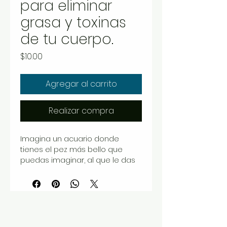
para eliminar
grasa y toxinas
de tu cuerpo.
Precio
$10.00
Agregar al carrito
Realizar compra
Imagina un acuario donde
tienes el pez más bello que
puedas imaginar, al que le das
la mejor comida balanceada
que le aporte todas sus
necesidades nutricionales, pero
donde el agua está totalmente
sucia.