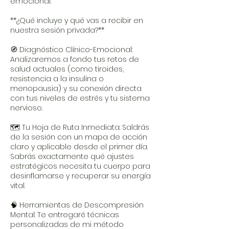
emocional.
**¿Qué incluye y qué vas a recibir en
nuestra sesión privada?**
🧭 Diagnóstico Clínico-Emocional:
Analizaremos a fondo tus retos de
salud actuales (como tiroides,
resistencia a la insulina o
menopausia) y su conexión directa
con tus niveles de estrés y tu sistema
nervioso.
🗺️ Tu Hoja de Ruta Inmediata: Saldrás
de la sesión con un mapa de acción
claro y aplicable desde el primer día.
Sabrás exactamente qué ajustes
estratégicos necesita tu cuerpo para
desinflamarse y recuperar su energía
vital.
🧠 Herramientas de Descompresión
Mental: Te entregaré técnicas
personalizadas de mi método